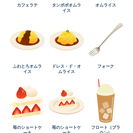
カフェラテ
タンポポオムラ
オムライス
イス
ふわとろオムラ
ドレス・ド・オ
フォーク
イス
ムライス
苺のショートケ
苺のショートケ
フロート（ブラ
ーキ
ーキ
ウン）