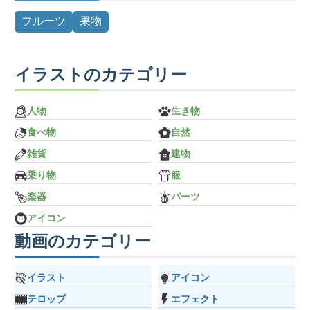
フルーツ
果物
イラストのカテゴリー
人物
生き物
食べ物
自然
雑貨
建物
乗り物
服
楽器
パーツ
アイコン
動画のカテゴリー
イラスト
アイコン
テロップ
エフェクト