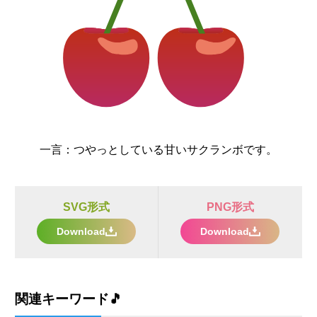
一言：
つやっとしている甘いサクランボです。
SVG形式
PNG形式
Download
Download
関連キーワード🎵