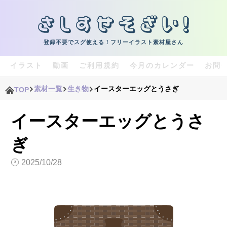
登録不要でスグ使える！フリーイラスト素材屋さん
イラスト
動画
ご利用規約
今月のカレンダー
お問
素材一覧
生き物
イースターエッグとうさぎ
TOP
イースターエッグとうさ
ぎ
🕐
2025/10/28