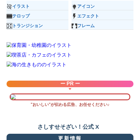
イラスト
アイコン
テロップ
エフェクト
トランジション
フレーム
ー PR ー
"おいしい"が伝わる広告、お任せください♪
さしすせそざい！公式 X
更新情報