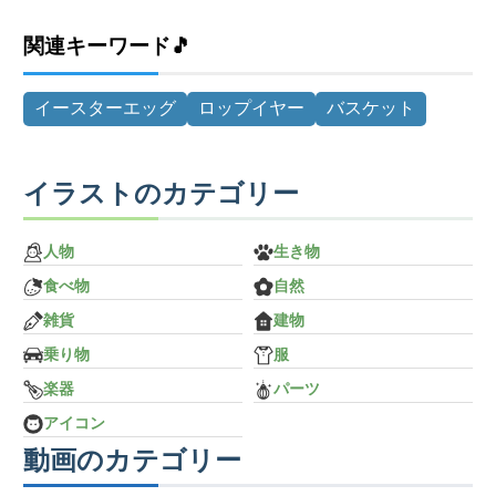
関連キーワード🎵
イースターエッグ
ロップイヤー
バスケット
イラストのカテゴリー
人物
生き物
食べ物
自然
雑貨
建物
乗り物
服
楽器
パーツ
アイコン
動画のカテゴリー