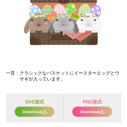
一言：
クラシックなバスケットにイースターエッグとウ
サギが入っています。
SVG形式
PNG形式
Download
Download