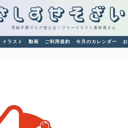
登録不要でスグ使える！フリーイラスト素材屋さん
イラスト
動画
ご利用規約
今月のカレンダー
お