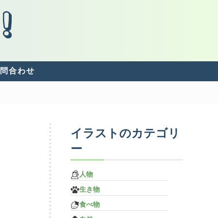
問合わせ
イラストのカテゴリ
ー
人物
生き物
食べ物