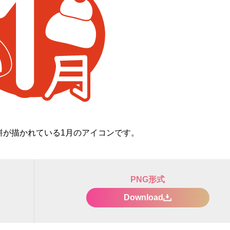
餅が描かれている1月のアイコンです。
PNG形式
Download