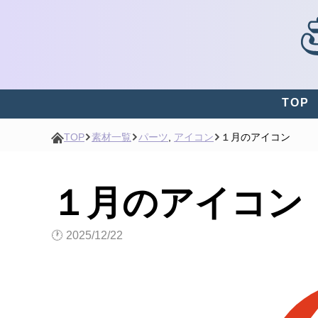
TOP
TOP
素材一覧
パーツ
,
アイコン
１月のアイコン
１月のアイコン
🕐
2025/12/22