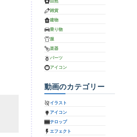
自然
雑貨
建物
乗り物
服
楽器
パーツ
アイコン
動画のカテゴリー
イラスト
アイコン
テロップ
エフェクト