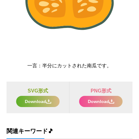
一言：
半分にカットされた南瓜です。
SVG形式
PNG形式
Download
Download
関連キーワード🎵