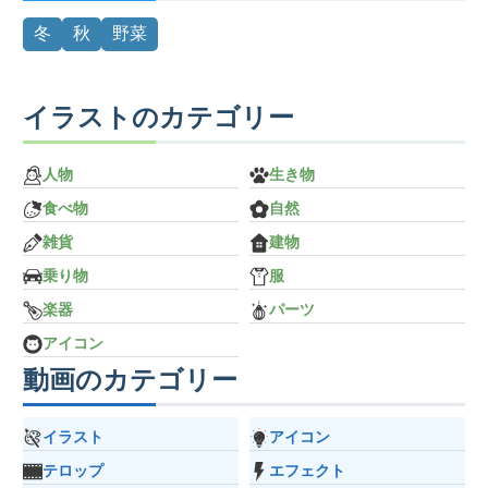
冬
秋
野菜
イラストのカテゴリー
人物
生き物
食べ物
自然
雑貨
建物
乗り物
服
楽器
パーツ
アイコン
動画のカテゴリー
イラスト
アイコン
テロップ
エフェクト