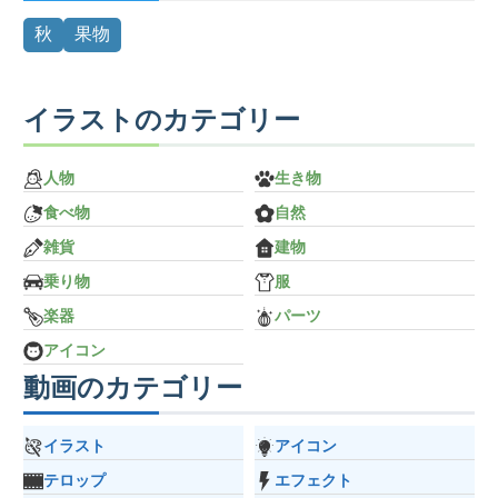
秋
果物
イラストのカテゴリー
人物
生き物
食べ物
自然
雑貨
建物
乗り物
服
楽器
パーツ
アイコン
動画のカテゴリー
イラスト
アイコン
テロップ
エフェクト