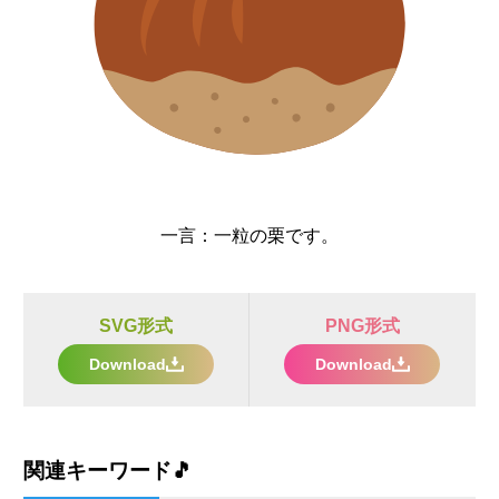
一言：
一粒の栗です。
SVG形式
PNG形式
Download
Download
関連キーワード🎵