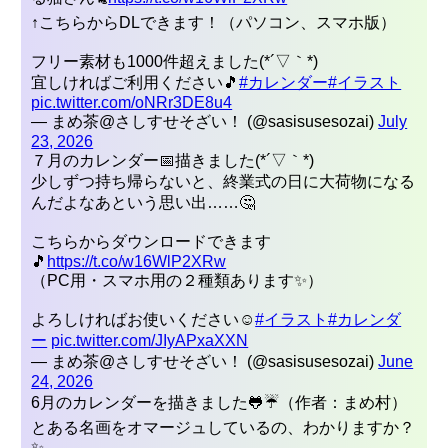
↑こちらからDLできます！（パソコン、スマホ版）
フリー素材も1000件超えました(*´▽｀*)
宜しければご利用ください🎵
#カレンダー
#イラスト
pic.twitter.com/oNRr3DE8u4
— まめ茶@さしすせそざい！ (@sasisusesozai)
July
23, 2026
７月のカレンダー📅描きました(*´▽｀*)
少しずつ持ち帰らないと、終業式の日に大荷物になる
んだよなあという思い出……🤔
こちらからダウンロードできます
🎵
https://t.co/w16WlP2XRw
（PC用・スマホ用の２種類あります✨）
よろしければお使いください☺
#イラスト
#カレンダ
ーㅤㅤㅤ
pic.twitter.com/JIyAPxaXXN
— まめ茶@さしすせそざい！ (@sasisusesozai)
June
24, 2026
6月のカレンダーを描きました🐸☔（作者：まめ村）
とある名画をオマージュしているの、わかりますか？
✨