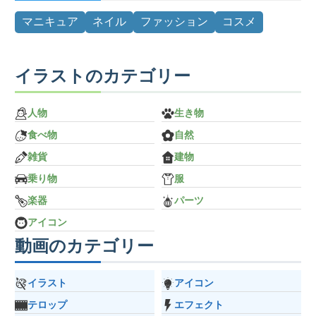
マニキュア
ネイル
ファッション
コスメ
イラストのカテゴリー
人物
生き物
食べ物
自然
雑貨
建物
乗り物
服
楽器
パーツ
アイコン
動画のカテゴリー
イラスト
アイコン
テロップ
エフェクト