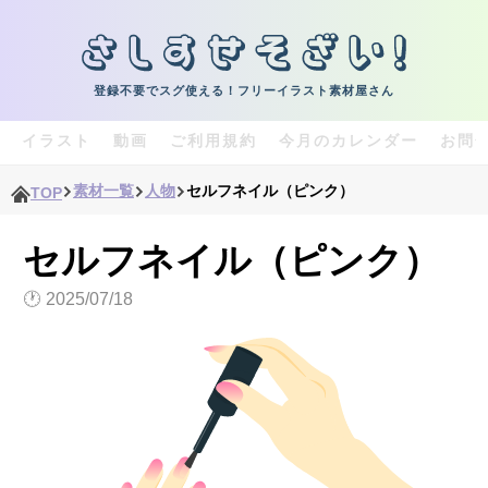
登録不要でスグ使える！フリーイラスト素材屋さん
イラスト
動画
ご利用規約
今月のカレンダー
お問
素材一覧
人物
セルフネイル（ピンク）
TOP
セルフネイル（ピンク）
🕐
2025/07/18