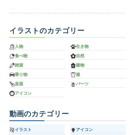
イラストのカテゴリー
人物
生き物
食べ物
自然
雑貨
建物
乗り物
服
楽器
パーツ
アイコン
動画のカテゴリー
イラスト
アイコン