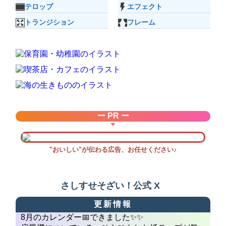
テロップ
エフェクト
トランジション
フレーム
ー PR ー
"おいしい"が伝わる広告、お任せください♪
さしすせそざい！公式 X
更新情報
8月のカレンダー📅できました✨✨