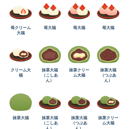
苺クリーム
苺大福
苺大福
苺大福
大福
クリーム大
抹茶大福
抹茶クリー
抹茶大福
福
（こしあ
ム大福
（つぶあ
ん）
ん）
抹茶大福
抹茶大福
抹茶大福
抹茶クリー
（こしあ
（つぶあ
ム大福
ん）
ん）