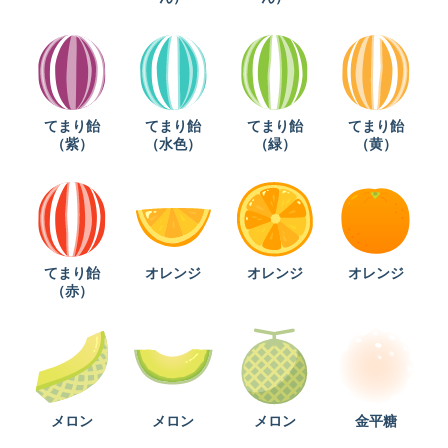
てまり飴
てまり飴
てまり飴
てまり飴
（紫）
（水色）
（緑）
（黄）
てまり飴
オレンジ
オレンジ
オレンジ
（赤）
メロン
メロン
メロン
金平糖